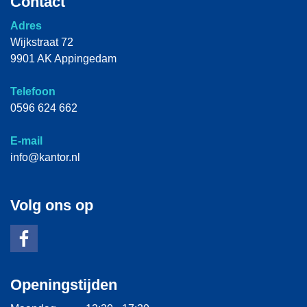
Contact
Adres
Wijkstraat 72
9901 AK Appingedam
Telefoon
0596 624 662
E-mail
info@kantor.nl
Volg ons op
Openingstijden