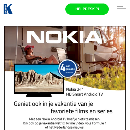
Skip to main content
Winkel
Zakelijk
Nieuws
Kantor
HELPDESK