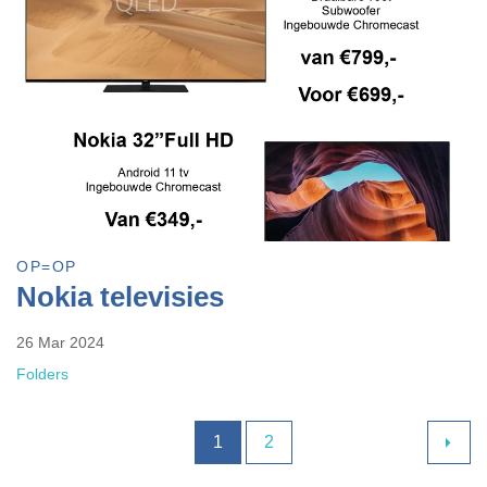
OP=OP
Nokia televisies
26 Mar 2024
Folders
1
2