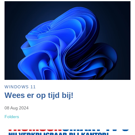
WINDOWS 11
Wees er op tijd bij!
08 Aug 2024
Folders