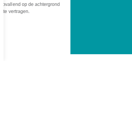
opvallend op de achtergrond
t te vertragen.