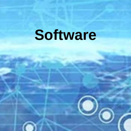
Software