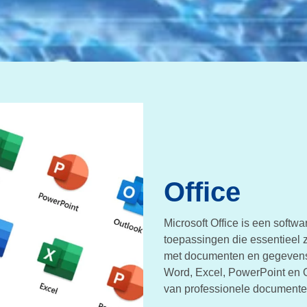
Office
Microsoft Office is een softwa
toepassingen die essentieel zi
met documenten en gegevens 
Word, Excel, PowerPoint en O
van professionele documenten