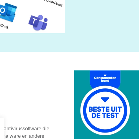
e antivirussoftware die
, malware en andere