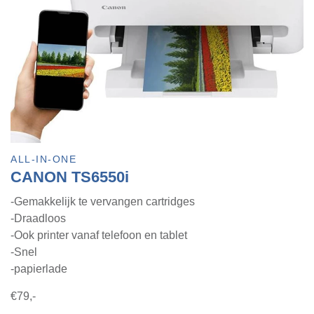
ALL-IN-ONE
CANON TS6550i
-Gemakkelijk te vervangen cartridges
-Draadloos
-Ook printer vanaf telefoon en tablet
-Snel
-papierlade
€79,-