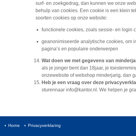
surf- en zoekgedrag, dan kunnen we onze websi
behulp van cookies. Een cookie is een klein t
soorten cookies op onze website:
functionele cookies, zoals sessie- en login 
geanonimiseerde analytische cookies, om in
pagina’s en populaire onderwerpen
Wat doen we met gegevens van minderja
als je jonger bent dan 18jaar, je toestemm
onzewebsite of webshop minderjarig, dan ga
Heb je een vraag over deze privacyverkl
sturennaar info@kantor.nl. We helpen je gr
Home
Privacyverklaring