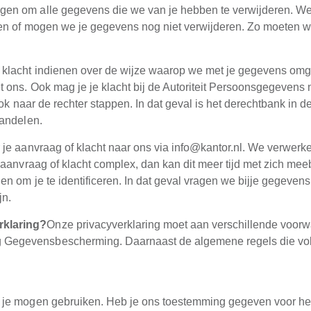
gen om alle gegevens die we van je hebben te verwijderen. We 
nnen of mogen we je gegevens nog niet verwijderen. Zo moeten
klacht indienen over de wijze waarop we met je gegevens omg
 ons. Ook mag je je klacht bij de Autoriteit Persoonsgegevens 
ok naar de rechter stappen. In dat geval is het derechtbank in d
handelen.
 je aanvraag of klacht naar ons via info@kantor.nl. We verwerk
aanvraag of klacht complex, dan kan dit meer tijd met zich mee
 om je te identificeren. In dat geval vragen we bijje gegevens o
jn.
rklaring?
Onze privacyverklaring moet aan verschillende voor
g Gegevensbescherming. Daarnaast de algemene regels die vo
je mogen gebruiken. Heb je ons toestemming gegeven voor het p