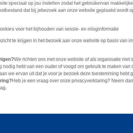
te speciaal op jou instellen zodat het gebruikervan makkelijke
ekstbestand dat bij jebezoek aan onze website geplaatst wordt
cookies voor het bijhouden van sessie- en inloginformatie
zicht te krijgen in het bezoek aan onze website op basis van i
rigen?
We richten ons met onze website of als organisatie niet s
ing nodig hebt van een ouder of voogd om gebruik te maken van 
an we ervan uit dat je voor je bezoek deze toestemming hebt 
aring?
Heb je een vraag over onze privacyverklaring? Neem dan 
aag.