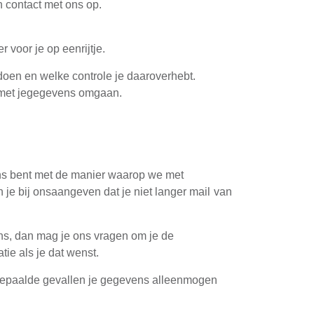
 contact met ons op.
voor je op eenrijtje.
doen en welke controle je daaroverhebt.
e met jegegevens omgaan.
.
ns bent met de manier waarop we met
je bij onsaangeven dat je niet langer mail van
ens, dan mag je ons vragen om je de
ie als je dat wenst.
 bepaalde gevallen je gegevens alleenmogen