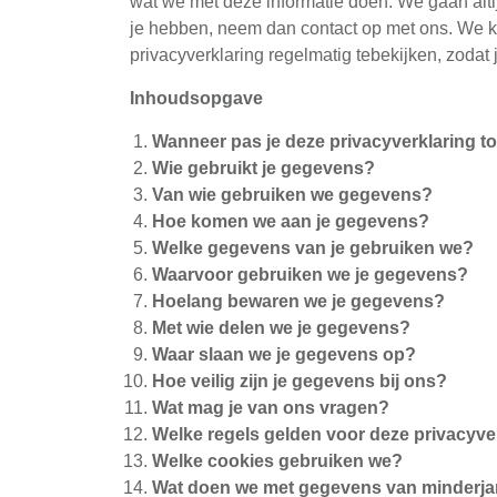
wat we met deze informatie doen. We gaan altij
je hebben, neem dan contact op met ons. We 
privacyverklaring regelmatig tebekijken, zodat 
Inhoudsopgave
Wanneer pas je deze privacyverklaring t
Wie gebruikt je gegevens?
Van wie gebruiken we gegevens?
Hoe komen we aan je gegevens?
Welke gegevens van je gebruiken we?
Waarvoor gebruiken we je gegevens?
Hoelang bewaren we je gegevens?
Met wie delen we je gegevens?
Waar slaan we je gegevens op?
Hoe veilig zijn je gegevens bij ons?
Wat mag je van ons vragen?
Welke regels gelden voor deze privacyve
Welke cookies gebruiken we?
Wat doen we met gegevens van minderja