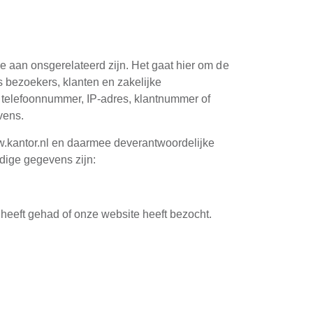
 aan onsgerelateerd zijn. Het gaat hier om de
 bezoekers, klanten en zakelijke
, telefoonnummer, IP-adres, klantnummer of
vens.
w.kantor.nl en daarmee deverantwoordelijke
dige gegevens zijn:
eeft gehad of onze website heeft bezocht.