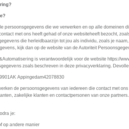
aring?
oe?
lle persoonsgegevens die we verwerken en op alle domeinen die
ntact met ons heeft gehad of onze websiteheeft bezocht, zoals
egevens die herleidbaarzijn tot jou als individu, zoals je naam
gevens, kijk dan op de website van de Autoriteit Persoonsgege
&Automatisering is verantwoordelijk voor de website https://ww
nsgegevens zoals beschreven in deze privacyverklaring. Devolle
72 9901AK Appingedam42078830
erken de persoonsgegevens van iedereen die contact met ons h
klanten, zakelijke klanten en contactpersonen van onze partners.
odra je:
of op andere manier