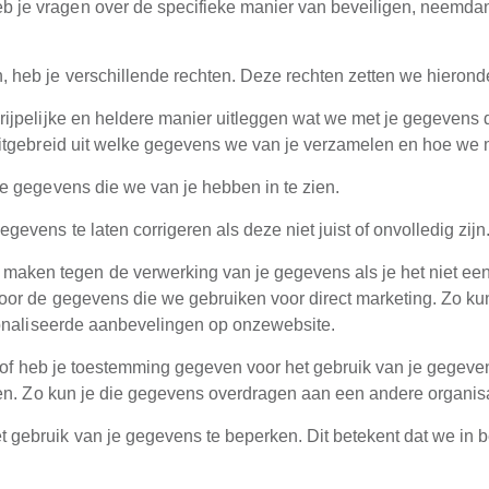
 je vragen over de specifieke manier van beveiligen, neemdan
eb je verschillende rechten. Deze rechten zetten we hieronder 
ijpelijke en heldere manier uitleggen wat we met je gegevens 
uitgebreid uit welke gegevens we van je verzamelen en hoe w
je gegevens die we van je hebben in te zien.
evens te laten corrigeren als deze niet juist of onvolledig zijn
maken tegen de verwerking van je gegevens als je het niet ee
or de gegevens die we gebruiken voor direct marketing. Zo kun 
sonaliseerde aanbevelingen op onzewebsite.
s of heb je toestemming gegeven voor het gebruik van je gegev
en. Zo kun je die gegevens overdragen aan een andere organisat
 gebruik van je gegevens te beperken. Dit betekent dat we in