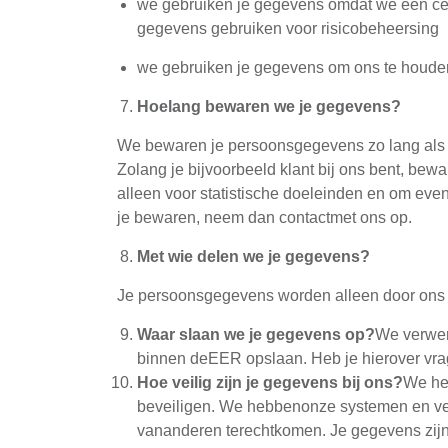
we gebruiken je gegevens omdat we een centr
gegevens gebruiken voor risicobeheersing
we gebruiken je gegevens om ons te houden
Hoelang bewaren we je gegevens?
We bewaren je persoonsgegevens zo lang als w
Zolang je bijvoorbeeld klant bij ons bent, b
alleen voor statistische doeleinden en om eve
je bewaren, neem dan contactmet ons op.
Met wie delen we je gegevens?
Je persoonsgegevens worden alleen door ons 
Waar slaan we je gegevens op?
We verwer
binnen deEER opslaan. Heb je hierover vra
Hoe veilig zijn je gegevens bij ons?
We he
beveiligen. We hebbenonze systemen en ver
vananderen terechtkomen. Je gegevens zijn 