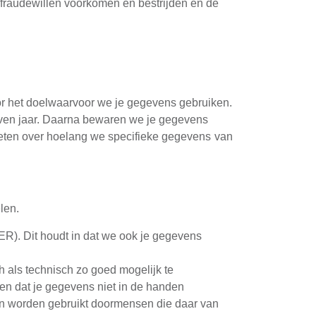
 fraudewillen voorkomen en bestrijden en de
r het doelwaarvoor we je gegevens gebruiken.
zeven jaar. Daarna bewaren we je gegevens
 weten over hoelang we specifieke gegevens van
len.
). Dit houdt in dat we ook je gegevens
 als technisch zo goed mogelijk te
n dat je gegevens niet in de handen
een worden gebruikt doormensen die daar van