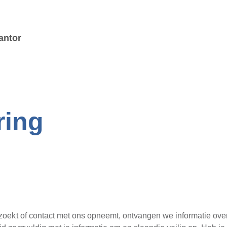
Skip to main content
antor
ring
zoekt of contact met ons opneemt, ontvangen we informatie over