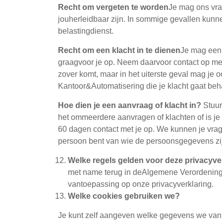
Recht om vergeten te worden
Je mag ons vra
jouherleidbaar zijn. In sommige gevallen ku
belastingdienst.
Recht om een klacht in te dienen
Je mag een 
graagvoor je op. Neem daarvoor contact op met
zover komt, maar in het uiterste geval mag je o
Kantoor&Automatisering die je klacht gaat be
Hoe dien je een aanvraag of klacht in?
Stuur
het ommeerdere aanvragen of klachten of is je 
60 dagen contact met je op. We kunnen je vragen
persoon bent van wie de persoonsgegevens zi
Welke regels gelden voor deze privacyve
met name terug in deAlgemene Verordenin
vantoepassing op onze privacyverklaring.
Welke cookies gebruiken we?
Je kunt zelf aangeven welke gegevens we van 