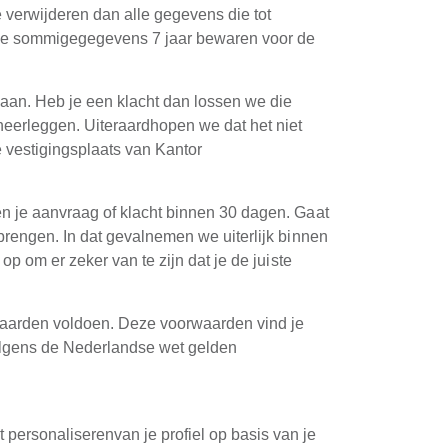
verwijderen dan alle gegevens die tot
 we sommigegegevens 7 jaar bewaren voor de
aan. Heb je een klacht dan lossen we die
neerleggen. Uiteraardhopen we dat het niet
e vestigingsplaats van Kantor
en je aanvraag of klacht binnen 30 dagen. Gaat
brengen. In dat gevalnemen we uiterlijk binnen
p om er zeker van te zijn dat je de juiste
waarden voldoen. Deze voorwaarden vind je
lgens de Nederlandse wet gelden
ersonaliserenvan je profiel op basis van je