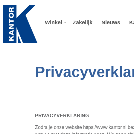
Winkel
Zakelijk
Nieuws
K
Privacyverkla
PRIVACYVERKLARING
Zodra je onze website https://www.kantor.nl be