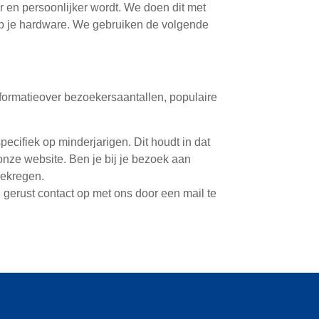
r en persoonlijker wordt. We doen dit met
 op je hardware. We gebruiken de volgende
nformatieover bezoekersaantallen, populaire
pecifiek op minderjarigen. Dit houdt in dat
onze website. Ben je bij je bezoek aan
gekregen.
gerust contact op met ons door een mail te