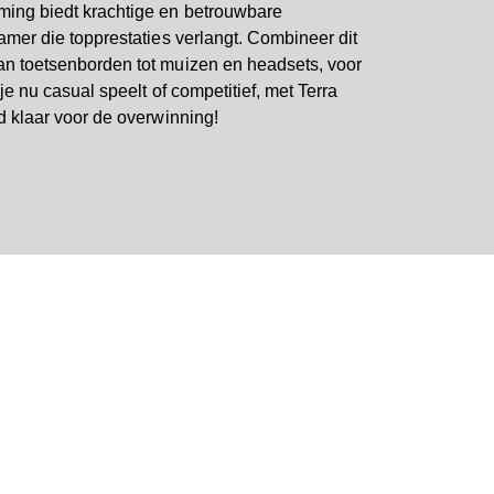
ming biedt krachtige en betrouwbare
amer die topprestaties verlangt. Combineer dit
n toetsenborden tot muizen en headsets, voor
 je nu casual speelt of competitief, met Terra
d klaar voor de overwinning!