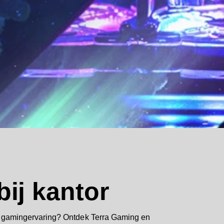
ij kantor
e gamingervaring? Ontdek Terra Gaming en