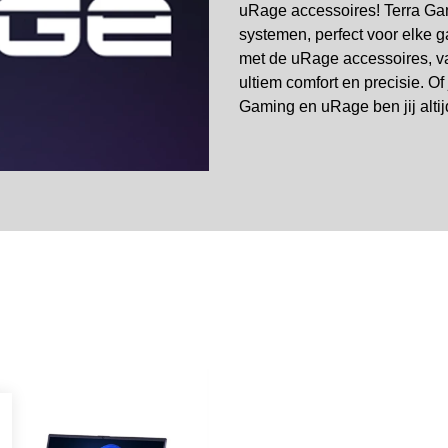
uRage accessoires! Terra Ga
systemen, perfect voor elke g
met de uRage accessoires, va
ultiem comfort en precisie. Of
Gaming en uRage ben jij altij