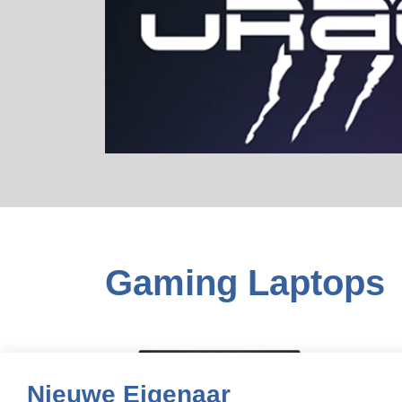
Gaming Laptops
Nieuwe Eigenaar