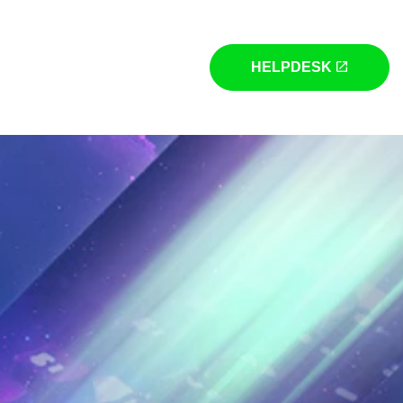
HELPDESK