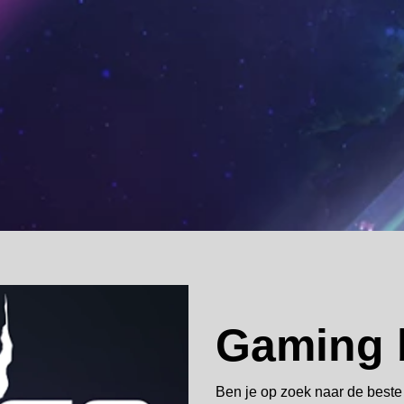
Gaming b
Ben je op zoek naar de best